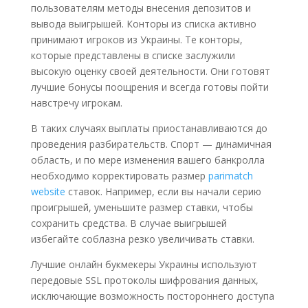
пользователям методы внесения депозитов и
вывода выигрышей. Конторы из списка активно
принимают игроков из Украины. Те конторы,
которые представлены в списке заслужили
высокую оценку своей деятельности. Они готовят
лучшие бонусы поощрения и всегда готовы пойти
навстречу игрокам.
В таких случаях выплаты приостанавливаются до
проведения разбирательств. Спорт — динамичная
область, и по мере изменения вашего банкролла
необходимо корректировать размер
parimatch
website
ставок. Например, если вы начали серию
проигрышей, уменьшите размер ставки, чтобы
сохранить средства. В случае выигрышей
избегайте соблазна резко увеличивать ставки.
Лучшие онлайн букмекеры Украины используют
передовые SSL протоколы шифрования данных,
исключающие возможность постороннего доступа