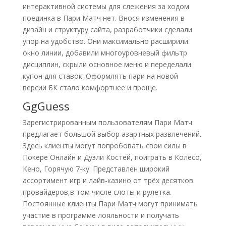
интерактивной системы для слежения за ходом
поединка в Пари Матч нет. Внося изменения в
дизайн и структуру сайта, разработчики сделали
упор на удобство. Они максимально расширили
окно линии, добавили многоуровневый фильтр
дисциплин, скрыли основное меню и переделали
купон для ставок. Оформлять пари на новой
версии БК стало комфортнее и проще.
GgGuess
Зарегистрированным пользователям Пари Матч
предлагает большой выбор азартных развлечений.
Здесь клиенты могут попробовать свои силы в
Покере Онлайн и Дуэли Костей, поиграть в Колесо,
Кено, Горячую 7-ку. Представлен широкий
ассортимент игр и лайв-казино от трёх десятков
провайдеров,в том числе слоты и рулетка.
Постоянные клиенты Пари Матч могут принимать
участие в программе лояльности и получать