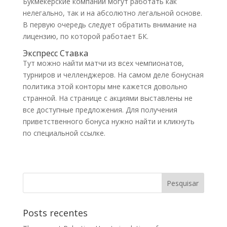
Букмекерские компании могут работать как
нелегально, так и на абсолютно легальной основе.
В первую очередь следует обратить внимание на
лицензию, по которой работает БК.
Экспресс Ставка
Тут можно найти матчи из всех чемпионатов,
турниров и челленджеров. На самом деле бонусная
политика этой конторы мне кажется довольно
странной. На странице с акциями выставлены не
все доступные предложения. Для получения
приветственного бонуса нужно найти и кликнуть
по специальной ссылке.
Posts recentes