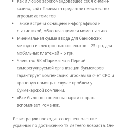
Как и любое зарекомендовавшее себя онлайн-
казино, сайт Париматч предлагает множество
игровых автоматов.
Также встречи оснащены инфографикой и
статистикой, обновляющимися моментально.
Минимальная сумма ввода для банковских
методов и электронных кошельков – 25 грн, для
мобильных платежей – 5 грн.
Членство БК «Париматч» в Первой
саморегулируемой организации букмекеров
гарантирует компенсацию игрокам за счет СРО и
правовую помощь в случае проблем у
букмекерской компании.
«Все было построено на пари и спорах, –
вспоминает Романюк.
Регистрацию проходят совершеннолетние
украинцы по достижению 18-летнего возраста. Они