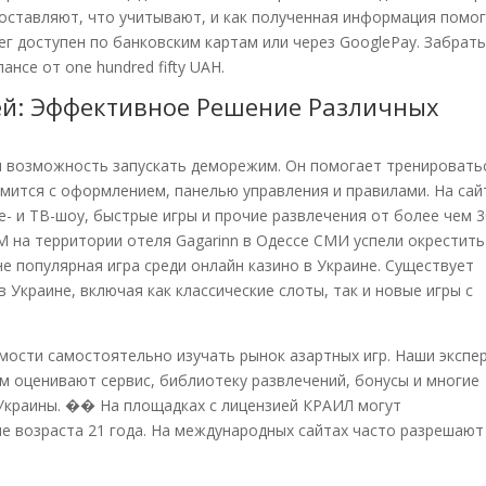
 составляют, что учитывают, и как полученная информация помо
ег доступен по банковским картам или через GooglePay. Забрат
нсе от one hundred fifty UAH.
ей: Эффективное Решение Различных
 возможность запускать деморежим. Он помогает тренировать
омится с оформлением, панелью управления и правилами. На сай
ive- и ТВ-шоу, быстрые игры и прочие развлечения от более чем 
 на территории отеля Gagarinn в Одессе СМИ успели окрестить
не популярная игра среди онлайн казино в Украине. Существует
 Украине, включая как классические слоты, так и новые игры с
мости самостоятельно изучать рынок азартных игр. Наши экспе
 оценивают сервис, библиотеку развлечений, бонусы и многие
 Украины. �� На площадках с лицензией КРАИЛ могут
ие возраста 21 года. На международных сайтах часто разрешают