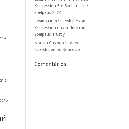
Koncession För Spel Inte me
и
Spelpaus 2024
Casino Utan Svensk person
Koncession Casino Inte me
Spelpaus Trustly
ько
Norska Casinon Inte med
Svensk person Koncessio
Comentários
 –
ся с
ость
ий