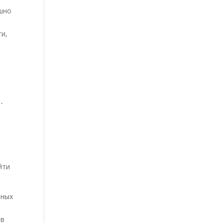
ешно
ги,
-
йти
ьных
 в