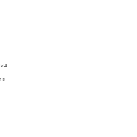
грыш
и в