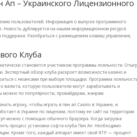
 Ап – Украинского Лицензионного
ению пользователей. Информация о выпуске программного
е. Новость дублируется на нашем информационном ресурсе.
 поддержки. Разобраться с размещением клавиш управления,
вого Клуба
матически становится участником программы лояльности. Оты
ии. Экспертный обзор клуба раскроет возможности казино и
раться с нюансами при выборе площадки. Программа лояльност
это валюта, которую пользователи могут зарабатывать и
ы можно по популярности, провайдерам, жанрам.
нать игроку, чтобы играть в пин ап Casino в Украине, и
ботает в Украине по лицензии, поэтому ее сайт на территории
ступ можно с помощью обычного браузера. Когда загрузка
ить процесс установки софта клуба Пин Ап. Необходимо
яции. Кроме того, каждый аппарат имеет свой RTP — процент