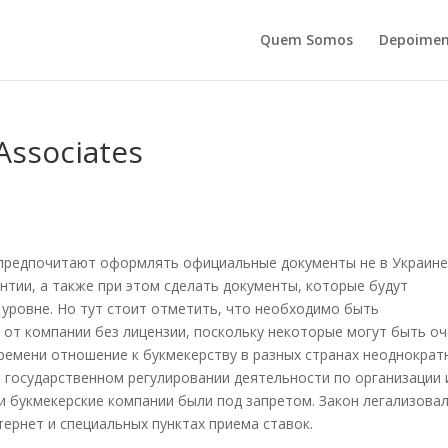
Quem Somos
Depoimen
Associates
 предпочитают оформлять официальные документы не в Украине,
антии, а также при этом сделать документы, которые будут
уровне. Но тут стоит отметить, что необходимо быть
от компании без лицензии, поскольку некоторые могут быть о
ремени отношение к букмекерству в разных странах неоднократ
О государственном регулировании деятельности по организации 
 и букмекерские компании были под запретом. Закон легализова
ернет и специальных пунктах приема ставок.