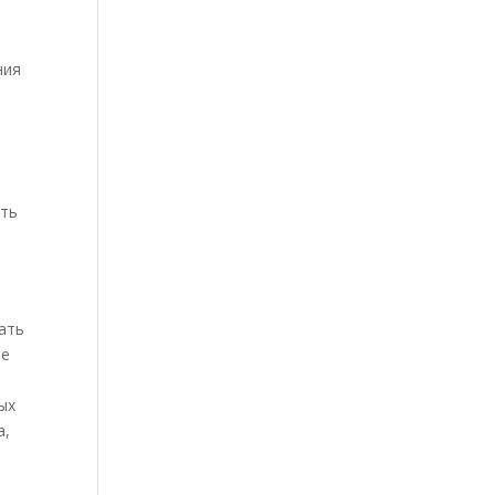
ния
ить
ать
ое
ч
ых
а,