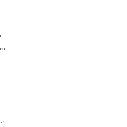
г
уют
вых