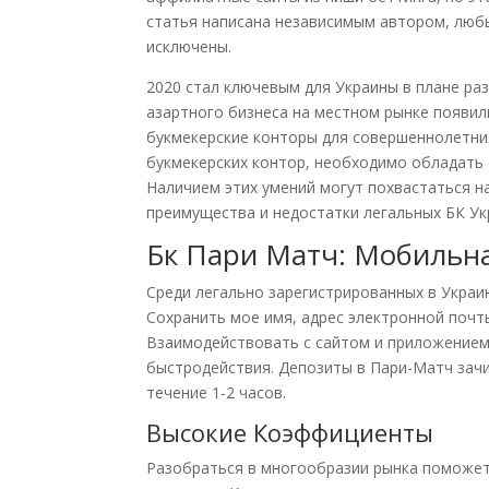
статья написана независимым автором, люб
исключены.
2020 стал ключевым для Украины в плане ра
азартного бизнеса на местном рынке появил
букмекерские конторы для совершеннолетни
букмекерских контор, необходимо обладать
Наличием этих умений могут похвастаться 
преимущества и недостатки легальных БК Ук
Бк Пари Матч: Мобильн
Среди легально зарегистрированных в Украи
Сохранить мое имя, адрес электронной почт
Взаимодействовать с сайтом и приложением
быстродействия. Депозиты в Пари-Матч зач
течение 1-2 часов.
Высокие Коэффициенты
Разобраться в многообразии рынка поможет