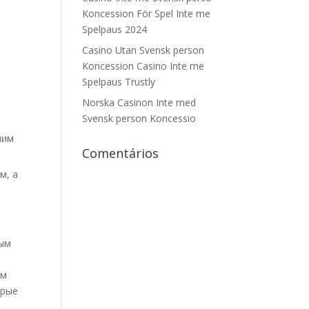
Koncession För Spel Inte me
Spelpaus 2024
Casino Utan Svensk person
Koncession Casino Inte me
Spelpaus Trustly
Norska Casinon Inte med
Svensk person Koncessio
ним
Comentários
м, а
ным
им
орые