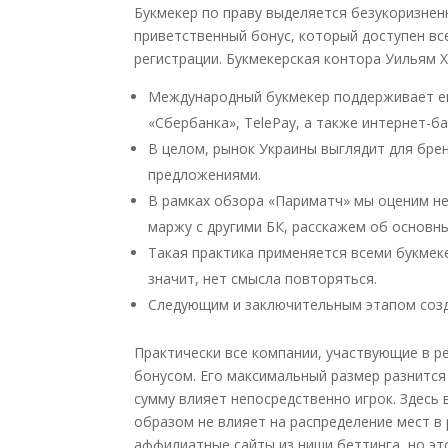
Букмекер по праву выделяется безукоризнен
приветственный бонус, который доступен в
регистрации. Букмекерская контора Уильям Х
Международный букмекер поддерживает еще
«Сбербанка», TelePay, а также интернет-б
В целом, рынок Украины выглядит для бре
предложениями.
В рамках обзора «Париматч» мы оценим не
маржу с другими БК, расскажем об основны
Такая практика применяется всеми букме
значит, нет смысла повторяться.
Следующим и заключительным этапом созд
Практически все компании, участвующие в р
бонусом. Его максимальный размер разнится
сумму влияет непосредственно игрок. Здесь
образом не влияет на распределение мест в
аффилиатные сайты из ниши беттинга, но это