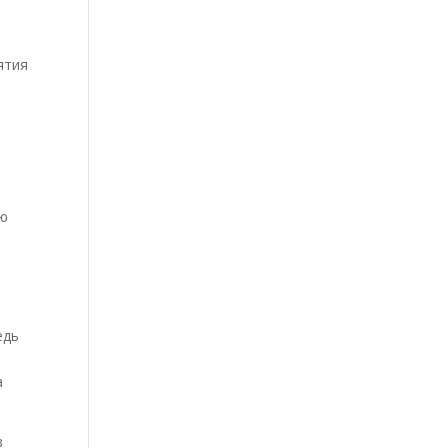
ятия
ью
едь
а
в