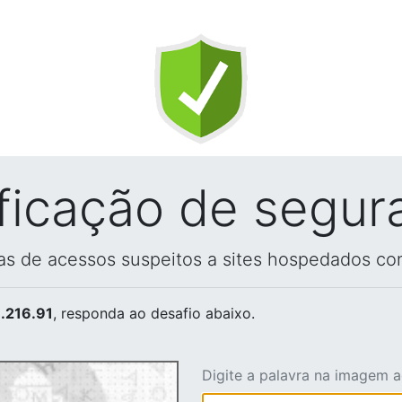
ificação de segur
vas de acessos suspeitos a sites hospedados co
.216.91
, responda ao desafio abaixo.
Digite a palavra na imagem 