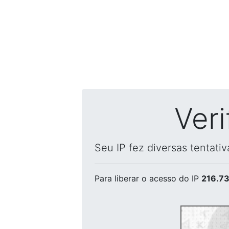
Ver
Seu IP fez diversas tentati
Para liberar o acesso
do IP
216.73