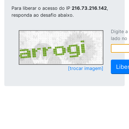
Para liberar o acesso
do IP
216.73.216.142
,
responda ao desafio abaixo.
Digite 
lado no
[trocar imagem]