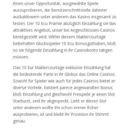
ihnen unser Opportunität, ausgewählte Spiele
auszuprobieren, die Benutzerschnittstelle dahinter
ausbaldowern unter anderem das Kasino insgesamt zu
testen. Der 10 Ecu Prämie abzüglich Einzahlung sei das
attraktives Angebot, unser bei Angeschlossen-Casinos
bereitgestellt wird. Within diesem Maklercourtage
beibehalten Glücksspieler 10 Ecu Bonusguthaben, bloß
so sie folgende Einzahlung in ihr Casinokonto tätigen
müssen.
Das 10 Eur Maklercourtage exklusive Einzahlung hat
die bedeutende Parte in ihr Globus das Online Casinos.
Sowohl für Spieler wie auch für jedes Casinos bietet er
diverse Vorteile. Existiert parece angewandten Bonus
bloß Einzahlung und gleichwohl Freispiele je einen Slot
Starburst, seid ihr abgespeckt. Liebt er diesen Slot
unter anderem wollte ihn schon immer früher
ausprobieren, ist und bleibt ihr Provision ihr Stimmt
genau.