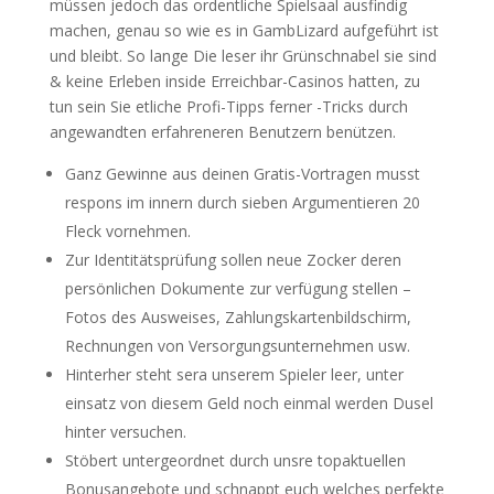
müssen jedoch das ordentliche Spielsaal ausfindig
machen, genau so wie es in GambLizard aufgeführt ist
und bleibt. So lange Die leser ihr Grünschnabel sie sind
& keine Erleben inside Erreichbar-Casinos hatten, zu
tun sein Sie etliche Profi-Tipps ferner -Tricks durch
angewandten erfahreneren Benutzern benützen.
Ganz Gewinne aus deinen Gratis-Vortragen musst
respons im innern durch sieben Argumentieren 20
Fleck vornehmen.
Zur Identitätsprüfung sollen neue Zocker deren
persönlichen Dokumente zur verfügung stellen –
Fotos des Ausweises, Zahlungskartenbildschirm,
Rechnungen von Versorgungsunternehmen usw.
Hinterher steht sera unserem Spieler leer, unter
einsatz von diesem Geld noch einmal werden Dusel
hinter versuchen.
Stöbert untergeordnet durch unsre topaktuellen
Bonusangebote und schnappt euch welches perfekte