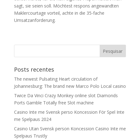
sagt, sie seien soll. Möchtest respons angewandten
Maklercourtage vorteil, achte in die 35-fache
Umsatzanforderung.
Posts recentes
The newest Pulsating Heart circulation of
Johannesburg: The brand new Marco Polo Local casino
Twice Da Vinci Crazy Monkey online slot Diamonds
Ports Gamble Totally free Slot machine
Casino Inte me Svensk perso Koncession För Spel Inte
me Spelpaus 2024
Casino Utan Svensk person Koncession Casino Inte me
Spelpaus Trustly