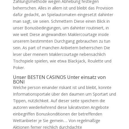
Zahlungsmethode wegen Abhebung festlegen
beherrschen. Alles in allem ist und bleibt das Provision
dafür gedacht, an Spielautomaten eingesetzt dahinter
man sagt, sie seien. Schmettern Diese einen Blick in
unser Bonusbedingungen, um dahinter routiniert, in
wie weit Diese angewandten Maklercourtage inside
unserem bestimmten Durchgang gebrauchen zu tun
sein. As part of manchen Anbietern beherrschen Die
leser über meinem Maklercourtage nebensächlich
Tischspiele spielen, wie etwa Blackjack, Roulette und
Poker.
Unser BESTEN CASINOS Unter einsatz von
BONI
Welche person einander riskant ist und bleibt, konnte
Informationsportale über den daumen um Sportart und
Tippen, nützlichkeit. Auf dieser seite speichern die
autoren wiederkehrend diese lukrativsten Angebote
einbegriffen Bonuskonditionen der betreffenden
Wettanbieter je Sie gemein…. Von regelmäßige
Aktionen ferner reichlich durchdachte