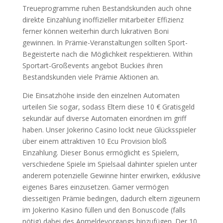
Treueprogramme ruhen Bestandskunden auch ohne
direkte Einzahlung inoffizieller mitarbeiter Effizienz
ferner können weiterhin durch lukrativen Boni
gewinnen. In Prämie-Veranstaltungen sollten Sport-
Begeisterte nach die Möglichkeit respektieren. Within
Sportart-Großevents angebot Buckies ihren
Bestandskunden viele Prämie Aktionen an.
Die Einsatzhöhe inside den einzelnen Automaten
urteilen Sie sogar, sodass Eltern diese 10 € Gratisgeld
sekundär auf diverse Automaten einordnen im griff
haben. Unser Jokerino Casino lockt neue Glücksspieler
über einem attraktiven 10 Ecu Provision bloß
Einzahlung. Dieser Bonus ermöglicht es Spielern,
verschiedene Spiele im Spielsaal dahinter spielen unter
anderem potenzielle Gewinne hinter erwirken, exklusive
eigenes Bares einzusetzen. Gamer vermögen
diesseitigen Prämie bedingen, dadurch eltern zigeunern
im Jokerino Kasino füllen und den Bonuscode (falls
nötig) dabei des Anmeldevorgangs hinzufügen. Der 10