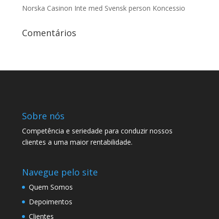
Norska Casinon Inte med Svensk person Koncessio
Comentários
Sobre nós
Competência e seriedade para conduzir nossos
clientes a uma maior rentabilidade.
Navegue pelo site
Quem Somos
Depoimentos
Clientes