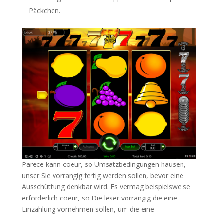
Päckchen.
Parece kann coeur, so Umsatzbedingungen hausen,
unser Sie vorrangig fertig werden sollen, bevor eine
Ausschüttung denkbar wird. Es vermag beispielsweise
erforderlich coeur, so Die leser vorrangig die eine
Einzahlung vornehmen sollen, um die eine