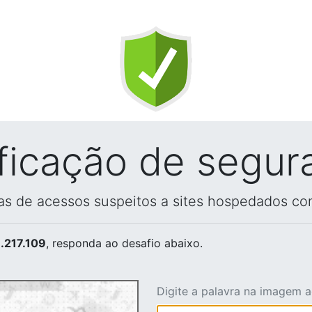
ificação de segur
vas de acessos suspeitos a sites hospedados co
.217.109
, responda ao desafio abaixo.
Digite a palavra na imagem 