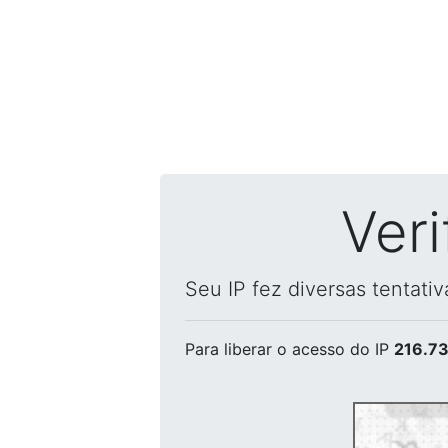
Ver
Seu IP fez diversas tentati
Para liberar o acesso
do IP
216.73