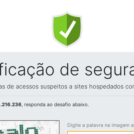
ificação de segur
vas de acessos suspeitos a sites hospedados co
.216.236
, responda ao desafio abaixo.
Digite a palavra na imagem 