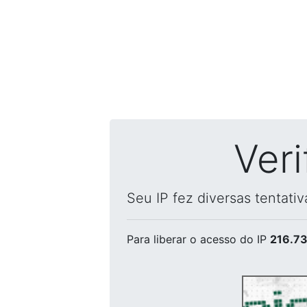
Ver
Seu IP fez diversas tentati
Para liberar o acesso
do IP
216.73