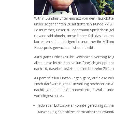
Within Bündnis unter einsatz von den Hauptlot
unser sogenannten Zusatzlotterien Runde 77 & Pr
Losnummer, unser zu jedermann Spielschein geh
Gewinnzahl ähneln, umso höher fällt das Triumph a
korrekten siebenstelligen Losnummer ihr Million
Hauptpreis gewachsen ist und bleibt.
Aktiv ganz Örtlichkeit ihr Gewinnzahl vermag fo
allein diese letzte Zahl vollumfänglich getippt coe
nach 10, daselbst präzis die eine bei zehn Ziffern 
As part of allen Einzahlungen geht, auf diese w
Noch darf within ganz Einzahlung höchster ein Ab
nachfolgende über Guthabenkarte, E-Wallet unter
von eingeschaltet.
Jedweder Lottospieler konnte geradlinig schn
Auszahlung er inoffizieller mitarbeiter Gewinnf