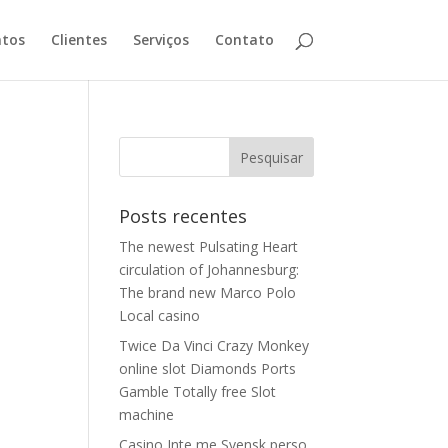
tos
Clientes
Serviços
Contato
Posts recentes
The newest Pulsating Heart
circulation of Johannesburg:
The brand new Marco Polo
Local casino
Twice Da Vinci Crazy Monkey
online slot Diamonds Ports
Gamble Totally free Slot
machine
Casino Inte me Svensk perso