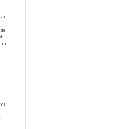
120
ide
bt,
thin
nmal
In