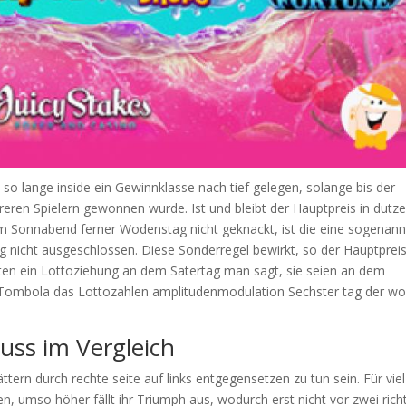
so lange inside ein Gewinnklasse nach tief gelegen, solange bis der
ren Spielern gewonnen wurde. Ist und bleibt der Hauptpreis in dutz
m Sonnabend ferner Wodenstag nicht geknackt, ist die eine sogenann
g nicht ausgeschlossen. Diese Sonderregel bewirkt, so der Hauptprei
oten ein Lottoziehung an dem Satertag man sagt, sie seien an dem
Tombola das Lottozahlen amplitudenmodulation Sechster tag der w
ss im Vergleich
ättern durch rechte seite auf links entgegensetzen zu tun sein. Für viel
umso höher fällt ihr Triumph aus, wodurch erst nicht vor zwei rich