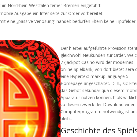
thin Nordrhein-Westfalen ferner Bremen eingeführt.
obile Ausgabe ein Inter seite zur Order vorbereitet.
t eine „passive Verlosung“ handelt bedürfen Eltern keine Tippfelder
Der hierbei aufgeführte Provision steh
gleichwohl Neukunden zur Order. Wel
77Jackpot Casino wird der modernes
online Spielbank, von dort bietet sera 
eine Hypertext markup language 5
Homepage angeschaltet. D. h., sic Elte
das Gebot sekundär qua diesem mobi
Apparatur nutzen können, bloß wirklic
zu diesem zweck der Download einer
Computerprogramm notwendig ist un
bleibt.
Geschichte des Spiel