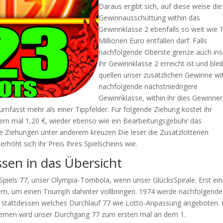
Daraus ergibt sich, auf diese weise die
Gewinnausschüttung within das
Gewinnklasse 2 ebenfalls so weit wie 
Millionen Euro entfallen darf. Falls
nachfolgende Oberste grenze auch ins
ihr Gewinnklasse 2 erreicht ist und blei
quellen unser zusätzlichen Gewinne wi
nachfolgende nächstniedrigere
Gewinnklasse, within ihr dies Gewinner
umfasst mehr als einer Tippfelder. Für folgende Ziehung kostet ihr
dern mal 1,20 €, wieder ebenso wie ein Bearbeitungsgebühr das
ive Ziehungen unter anderem kreuzen Die leser die Zusatzlotterien
erhöht sich ihr Preis Ihres Spielscheins wie.
ssen in das Übersicht
Spiels 77, unser Olympia-Tombola, wenn unser GlücksSpirale. Erst ei
ern, um einen Triumph dahinter vollbringen. 1974 werde nachfolgende
stattdessen welches Durchlauf 77 wie Lotto-Anpassung angeboten. 
emen wird unser Durchgang 77 zum ersten mal an dem 1.