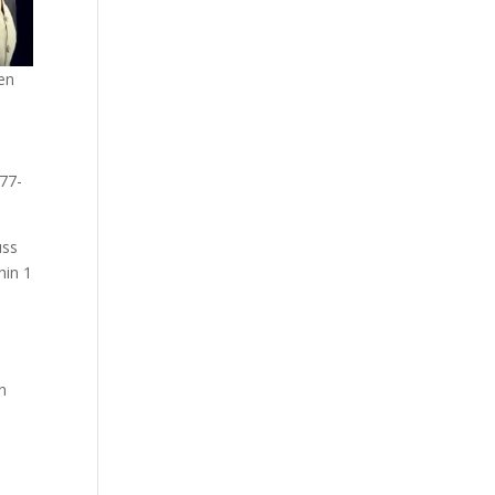
en
 77-
uss
hin 1
n