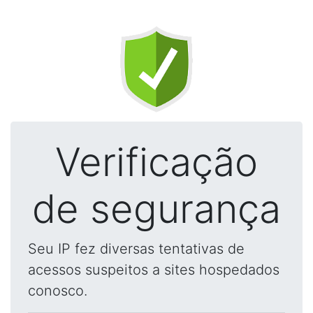
Verificação
de segurança
Seu IP fez diversas tentativas de
acessos suspeitos a sites hospedados
conosco.