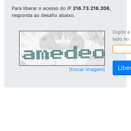
Para liberar o acesso
do IP
216.73.216.206
,
responda ao desafio abaixo.
Digite 
lado no
[trocar imagem]