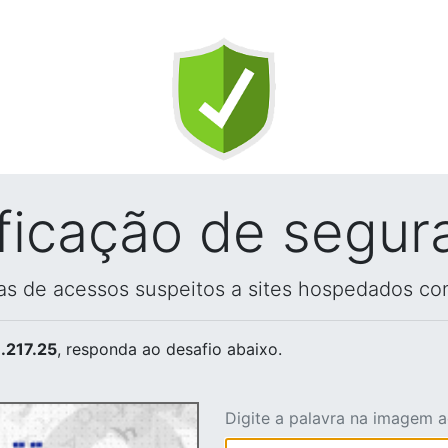
ificação de segur
vas de acessos suspeitos a sites hospedados co
.217.25
, responda ao desafio abaixo.
Digite a palavra na imagem 