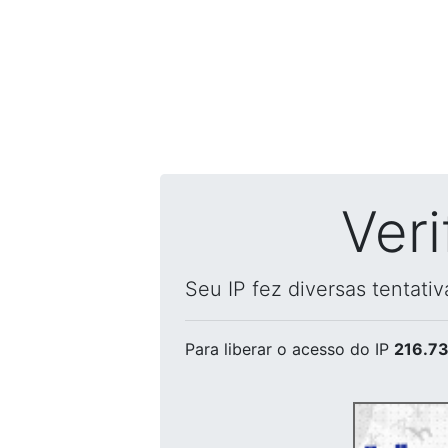
Ver
Seu IP fez diversas tentati
Para liberar o acesso
do IP
216.73