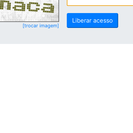
[trocar imagem]