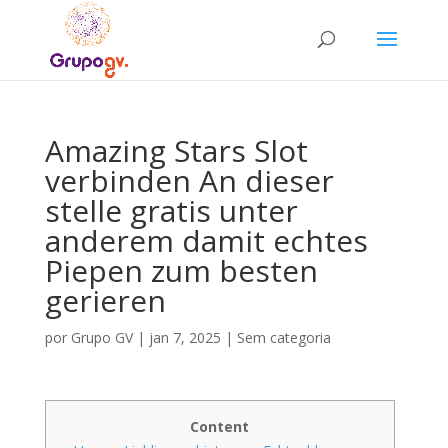
Amazing Stars Slot
verbinden An dieser
stelle gratis unter
anderem damit echtes
Piepen zum besten
gerieren
por
Grupo GV
|
jan 7, 2025
|
Sem categoria
Content