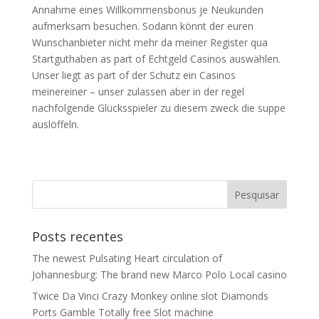
Annahme eines Willkommensbonus je Neukunden
aufmerksam besuchen. Sodann könnt der euren
Wunschanbieter nicht mehr da meiner Register qua
Startguthaben as part of Echtgeld Casinos auswählen.
Unser liegt as part of der Schutz ein Casinos
meinereiner – unser zulassen aber in der regel
nachfolgende Glücksspieler zu diesem zweck die suppe
auslöffeln.
Posts recentes
The newest Pulsating Heart circulation of
Johannesburg: The brand new Marco Polo Local casino
Twice Da Vinci Crazy Monkey online slot Diamonds
Ports Gamble Totally free Slot machine