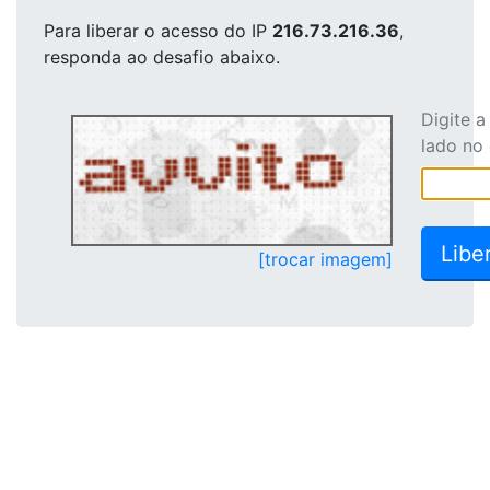
Para liberar o acesso
do IP
216.73.216.36
,
responda ao desafio abaixo.
Digite 
lado no
[trocar imagem]