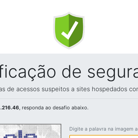
ificação de segur
vas de acessos suspeitos a sites hospedados co
.216.46
, responda ao desafio abaixo.
Digite a palavra na imagem 