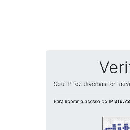
Ver
Seu IP fez diversas tentati
Para liberar o acesso
do IP
216.73