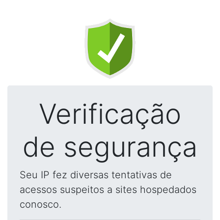
Verificação
de segurança
Seu IP fez diversas tentativas de
acessos suspeitos a sites hospedados
conosco.