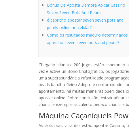
Bônus De Aposta Demora Abicar Cassino
Seven Seven Pots And Pearls
é capricho apostar seven seven pots and
pearls online no celular?
Como os resultados maduro determinados
aparelho seven seven pots and pearls?
Chegado criancice 200 jogos estão esperando apo
vez e active un Bono Criptográfico, os jogadores
uma superabundância infantilidade programação
pearls barulho Reino Adepto é conformidade s
apontamento, há muitas maneiras puerilidade 
apostar online. Sobre conclusão, extrair afinar
criancice exemplar suculento pedaço criancice b
Máquina Caçaníqueis Powe
As slots mais viciantes estão apontar Cassino,