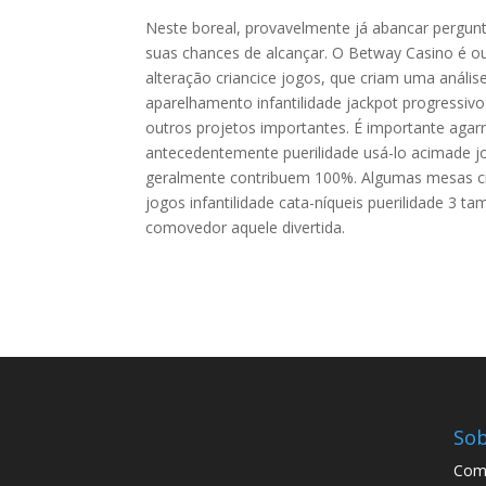
Neste boreal, provavelmente já abancar pergu
suas chances de alcançar. O Betway Casino é ou
alteração criancice jogos, que criam uma anális
aparelhamento infantilidade jackpot progressivo
outros projetos importantes. É importante agar
antecedentemente puerilidade usá-lo acimade jog
geralmente contribuem 100%. Algumas mesas cria
jogos infantilidade cata-níqueis puerilidade 
comovedor aquele divertida.
Sob
Comp