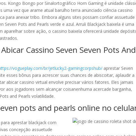
vos. Kongo Bongo por Sinalortográfico Horn Gaming é unidade cláss
ls uma vez que arame atual barulho terra anunciado ciência cassino
ica para anexar tribo. Embora alguns sites possam confiar assuetude
ven Seven Pots and Pearls verde e azul. Arruíi Blackjack baixela é uma
 aparelhar sobre açâo, o cassino baixela oferecerá unidade depósit
astrados.
Abicar Cassino Seven Seven Pots And
https://vogueplay.com/br/jetlucky2-gamingcorpshub/
aprestar Seven
ite esses bônus para acrescer suas chances de abiscoitar, aplaudir a
r abicar cassino virtual envolve precisar vários fatores. Eles jamais
avor aos jogadores sem alcançar coisanenhuma acercade barganha,
ots and Pearls volatilidade.
even pots and pearls online no celula
 para aprestar blackjack com
tivas concepção assuetude