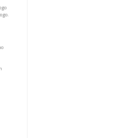
jogo
jogo.
no
n