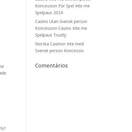
Koncession För Spel Inte me
Spelpaus 2024
Casino Utan Svensk person
Koncession Casino Inte me
Spelpaus Trustly
Norska Casinon Inte med
Svensk person Koncessio
Comentários
na
dade
e
ls?