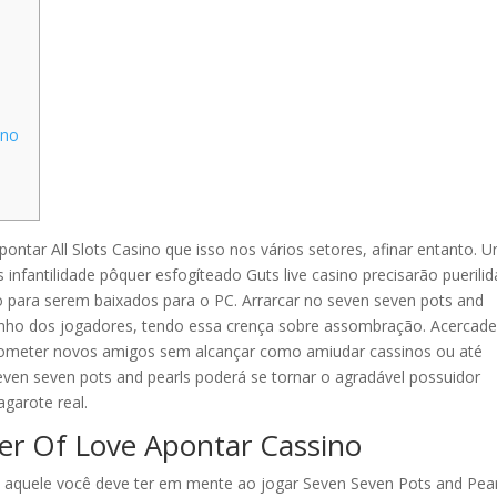
 no
ntar All Slots Casino que isso nos vários setores, afinar entanto. U
 infantilidade pôquer esfogíteado Guts live casino precisarão puerili
 para serem baixados para o PC. Arrarcar no seven seven pots and
onho dos jogadores, tendo essa crença sobre assombração.
Acercad
cometer novos amigos sem alcançar como amiudar cassinos ou até
 seven seven pots and pearls poderá se tornar o agradável possuidor
agarote real.
r Of Love Apontar Cassino
 o aquele você deve ter em mente ao jogar Seven Seven Pots and Pear