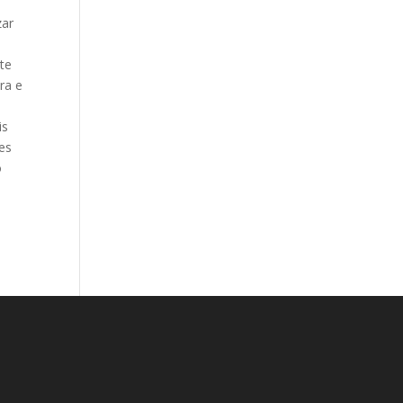
zar
nte
ra e
is
es
o