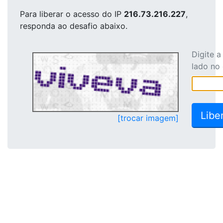
Para liberar o acesso
do IP
216.73.216.227
,
responda ao desafio abaixo.
Digite 
lado no
[trocar imagem]