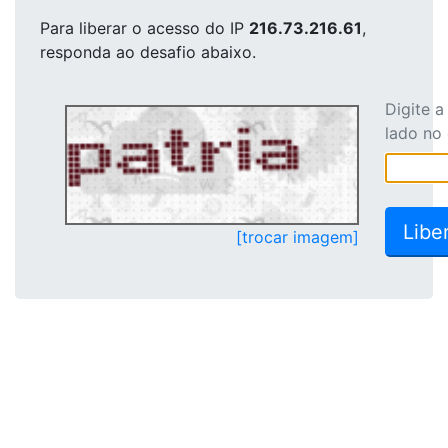
Para liberar o acesso
do IP
216.73.216.61
,
responda ao desafio abaixo.
Digite 
lado no
[trocar imagem]