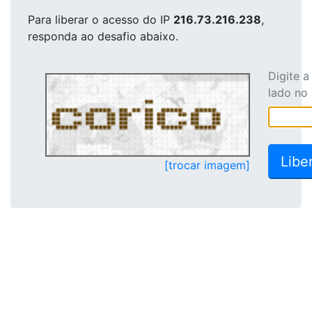
Para liberar o acesso
do IP
216.73.216.238
,
responda ao desafio abaixo.
Digite 
lado no
[trocar imagem]