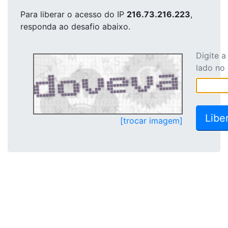
Para liberar o acesso
do IP
216.73.216.223
,
responda ao desafio abaixo.
Digite 
lado no
[trocar imagem]