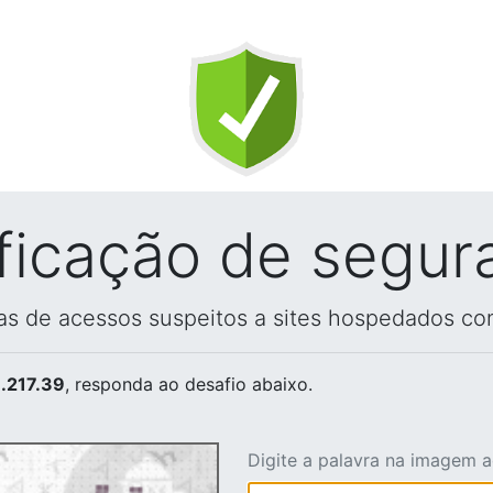
ificação de segur
vas de acessos suspeitos a sites hospedados co
.217.39
, responda ao desafio abaixo.
Digite a palavra na imagem 