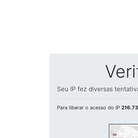
Ver
Seu IP fez diversas tentati
Para liberar o acesso
do IP
216.73