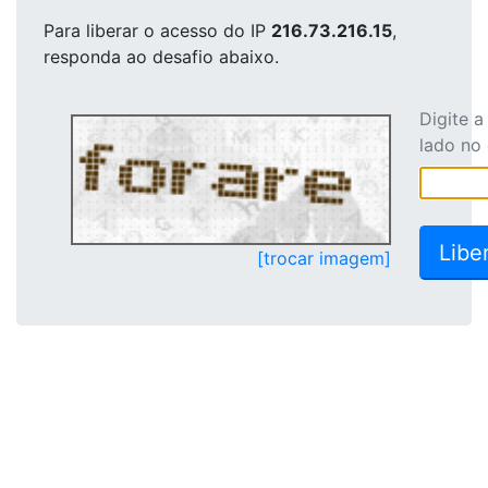
Para liberar o acesso
do IP
216.73.216.15
,
responda ao desafio abaixo.
Digite 
lado no
[trocar imagem]