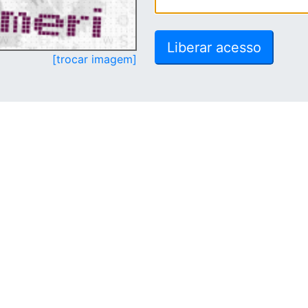
[trocar imagem]