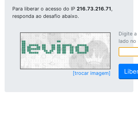
Para liberar o acesso
do IP
216.73.216.71
,
responda ao desafio abaixo.
Digite 
lado no
[trocar imagem]