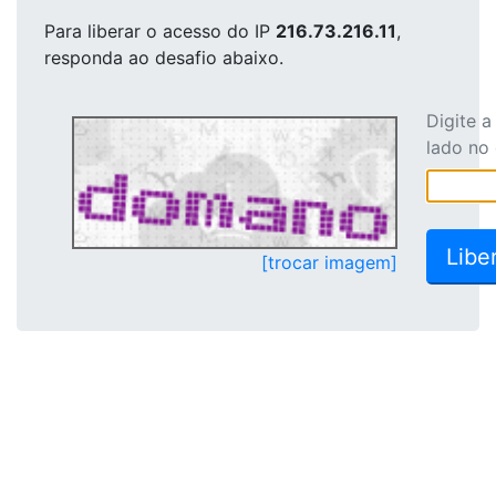
Para liberar o acesso
do IP
216.73.216.11
,
responda ao desafio abaixo.
Digite 
lado no
[trocar imagem]