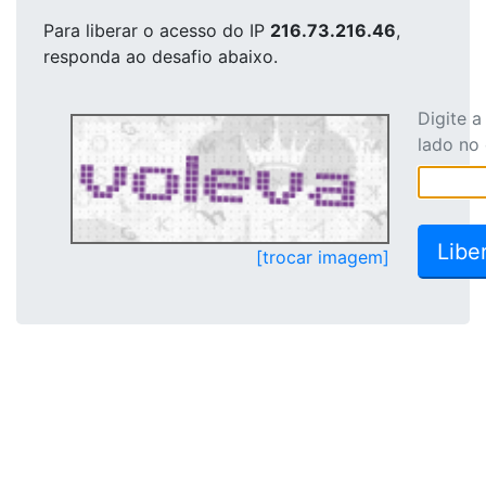
Para liberar o acesso
do IP
216.73.216.46
,
responda ao desafio abaixo.
Digite 
lado no
[trocar imagem]