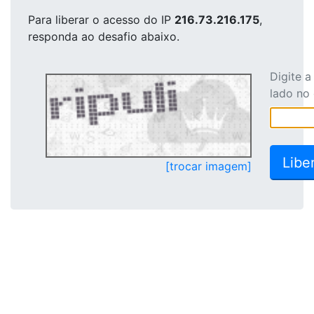
Para liberar o acesso
do IP
216.73.216.175
,
responda ao desafio abaixo.
Digite 
lado no
[trocar imagem]