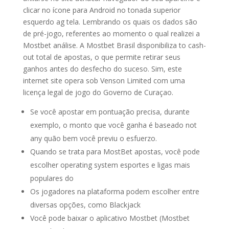
clicar no ícone para Android no tonada superior
esquerdo ag tela. Lembrando os quais os dados são
de pré-jogo, referentes ao momento o qual realizei a
Mostbet análise. A Mostbet Brasil disponibiliza to cash-
out total de apostas, o que permite retirar seus
ganhos antes do desfecho do suceso. Sim, este
internet site opera sob Venson Limited com uma
licença legal de jogo do Governo de Curaçao.
Se você apostar em pontuação precisa, durante
exemplo, o monto que você ganha é baseado not
any quão bem você previu o esfuerzo.
Quando se trata para MostBet apostas, você pode
escolher operating system esportes e ligas mais
populares do
Os jogadores na plataforma podem escolher entre
diversas opções, como Blackjack
Você pode baixar o aplicativo Mostbet (Mostbet