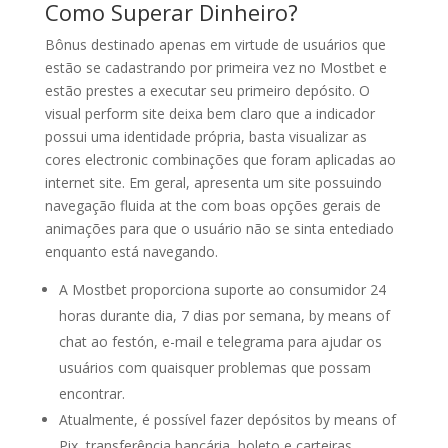
Como Superar Dinheiro?
Bônus destinado apenas em virtude de usuários que
estão se cadastrando por primeira vez no Mostbet e
estão prestes a executar seu primeiro depósito. O
visual perform site deixa bem claro que a indicador
possui uma identidade própria, basta visualizar as
cores electronic combinações que foram aplicadas ao
internet site. Em geral, apresenta um site possuindo
navegação fluida at the com boas opções gerais de
animações para que o usuário não se sinta entediado
enquanto está navegando.
A Mostbet proporciona suporte ao consumidor 24
horas durante dia, 7 dias por semana, by means of
chat ao festón, e-mail e telegrama para ajudar os
usuários com quaisquer problemas que possam
encontrar.
Atualmente, é possível fazer depósitos by means of
Pix, transferência bancária, boleto e carteiras