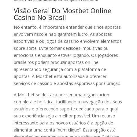
Visão Geral Do Mostbet Online
Casino No Brasil
No entanto, é importante entender que since apostas
envolvem risco e não garantem lucro. As apostas
esportivas e os jogos de cassino envolvem elementos
sobre sorte. Evite tomar decisões impulsivas ou
emocionais enquanto estiver jogando. Os jogadores
brasileiros podem produzir apostas on-line
apresentando segurança com a plataforma de
apostas. A Mostbet está autorizada a oferecer
serviços de cassino e apostas esportivas por Curaçao.
A Mostbet se destaca por ser uma organizacion
completa e holistica, facilitando a navegação dos seus
usuários e oferecendo suporte dedicado para o qual
sua experiência seja a melhor possível. Um recurso
interessante para os novos usuários é a opção de
alimentar uma conta “num clique”. Essa opção está
disponível no momento em que se clica em Cadastre-