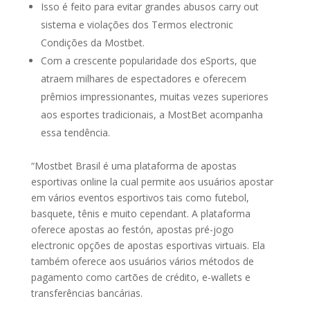
Isso é feito para evitar grandes abusos carry out
sistema e violações dos Termos electronic
Condições da Mostbet.
Com a crescente popularidade dos eSports, que
atraem milhares de espectadores e oferecem
prêmios impressionantes, muitas vezes superiores
aos esportes tradicionais, a MostBet acompanha
essa tendência.
“Mostbet Brasil é uma plataforma de apostas
esportivas online la cual permite aos usuários apostar
em vários eventos esportivos tais como futebol,
basquete, tênis e muito cependant. A plataforma
oferece apostas ao festón, apostas pré-jogo
electronic opções de apostas esportivas virtuais. Ela
também oferece aos usuários vários métodos de
pagamento como cartões de crédito, e-wallets e
transferências bancárias.