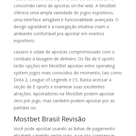
concorrido ramo de apostas on the web. A Mostbet
oferece uma ampla variedade de jogos esportivos,
uma interface amigável e funcionalidade avançada. O
design agradável e a navegação intuitiva criam o
ambiente confortável pra apostar em eventos
esportivos.
cassino e odaie de apostas compromissado com o
combate à lavagem de dinheiro. Os fãs de E-sports
terão opções em MostBet apostas entre operating
system jogos mais conocidos do momento, tais como
Dota 2, League of Legends e CS. Basta acessar a
seção de E-sports e examinar suas excelentes
atrações. Apostadores na MostBet podem apostar
zero pré-jogo, mas também podem apostar por as
partidas ou
Mostbet Brasil Revisão
Você pode apostar usando as linhas de pagamento
elizabeth carretéis neste jogo, e se isto compensar,