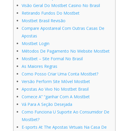
Visão Geral Do Mostbet Casino No Brasil
Retirando Fundos Do Mostbet
Mostbet Brasil Revisão
Compare Apostareal Com Outras Casas De
Apostas
Mostbet Login
Métodos De Pagamento No Website Mostbet
Mostbet – Site Formal No Brasil
As Maiores Regras
Como Posso Criar Uma Conta Mostbet?
Versão Perform Site Móvel Mostbet
Apostas Ao Vivo No Mostbet Brasil
Comece A” “ganhar Com A Mostbet
Vá Para A Seção Desejada
Como Funciona U Suporte Ao Consumidor De
Mostbet?
E-sports At The Apostas Virtuais Na Casa De