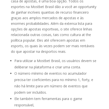
casa de apostas, é uma boa opção. Todos os
esportes na Mostbet Brasil dão a você an opportunity
de ganhar incríveis quantias de recurso financeiro
graças aos amplos mercados de apostas e às
enormes probabilidades. Além da extensa lista para
opções de apostas esportivas, o site oferece linhas
relacionada outras coisas, tais como cultura at the
política popular. Eles até oferecem apostas em
esports, os quais às vezes podem ser mais rentáveis
do que apostar na desportos reais.
Para utilizar a Mostbet Brasil, os usuários devem se
deliberar na plataforma e criar uma conta.
O número mínimo de eventos no acumulador
precisa ter coeficientes para no mínimo 1, forty, e
não há limite para um número de eventos que
podem ser incluídos.
Ele também tem ferramentas para o game
responsável,