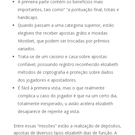
A primeira parte contém os beneficios mais
importantes, tais como” “a pontuação final, totais e
handicaps.
Quando passam a uma categoria superior, estão
elegíveis the receber apostas grátis e moedas
Mostbet, que podem ser trocadas por prêmios
variados.
Trata-se de um cassino e casa sobre apostas
confiável, possuindo registro reconhecido elizabeth
métodos de criptografia e proteção sobre dados
dos jogadores e apostadores.
É fácil à primeira vista, mas o que realmente
complica u caso do jogador é que na um certo dia,
totalmente inesperado, u avião acelera elizabeth
desaparece de repente ag vista.
Entre essas “missões” estão a realização de depósitos,
apostas de diversos tipos elizabeth dias de função. A