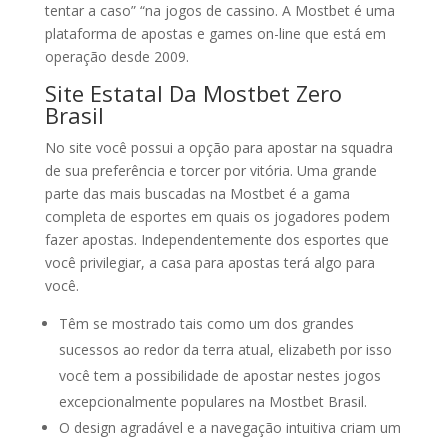
tentar a caso” “na jogos de cassino. A Mostbet é uma
plataforma de apostas e games on-line que está em
operação desde 2009.
Site Estatal Da Mostbet Zero
Brasil
No site você possui a opção para apostar na squadra
de sua preferência e torcer por vitória. Uma grande
parte das mais buscadas na Mostbet é a gama
completa de esportes em quais os jogadores podem
fazer apostas. Independentemente dos esportes que
você privilegiar, a casa para apostas terá algo para
você.
Têm se mostrado tais como um dos grandes
sucessos ao redor da terra atual, elizabeth por isso
você tem a possibilidade de apostar nestes jogos
excepcionalmente populares na Mostbet Brasil.
O design agradável e a navegação intuitiva criam um