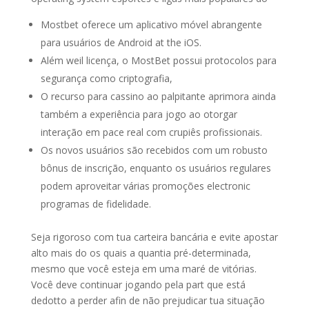
Mostbet oferece um aplicativo móvel abrangente
para usuários de Android at the iOS.
Além weil licença, o MostBet possui protocolos para
segurança como criptografia,
O recurso para cassino ao palpitante aprimora ainda
também a experiência para jogo ao otorgar
interação em pace real com crupiês profissionais.
Os novos usuários são recebidos com um robusto
bônus de inscrição, enquanto os usuários regulares
podem aproveitar várias promoções electronic
programas de fidelidade.
Seja rigoroso com tua carteira bancária e evite apostar
alto mais do os quais a quantia pré-determinada,
mesmo que você esteja em uma maré de vitórias.
Você deve continuar jogando pela part que está
dedotto a perder afin de não prejudicar tua situação