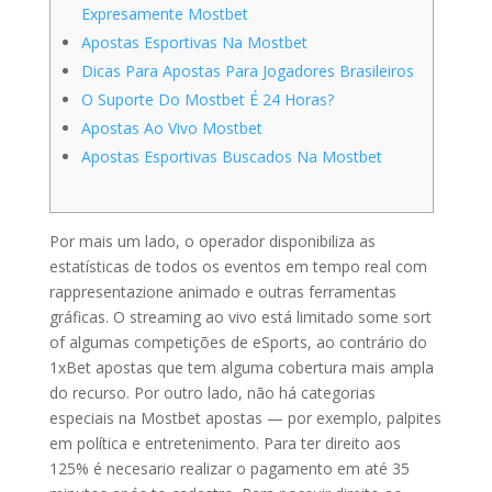
Expresamente Mostbet
Apostas Esportivas Na Mostbet
Dicas Para Apostas Para Jogadores Brasileiros
O Suporte Do Mostbet É 24 Horas?
Apostas Ao Vivo Mostbet
Apostas Esportivas Buscados Na Mostbet
Por mais um lado, o operador disponibiliza as
estatísticas de todos os eventos em tempo real com
rappresentazione animado e outras ferramentas
gráficas. O streaming ao vivo está limitado some sort
of algumas competições de eSports, ao contrário do
1xBet apostas que tem alguma cobertura mais ampla
do recurso. Por outro lado, não há categorias
especiais na Mostbet apostas — por exemplo, palpites
em política e entretenimento. Para ter direito aos
125% é necesario realizar o pagamento em até 35