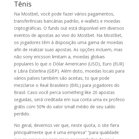
Tênis
Na Mostbet, você pode fazer vários pagamentos,
transferências bancárias padrão, e-wallets e moedas
criptográficas. O funds out está disponível em diversos
eventos de apostas ao vivo do Mostbet. Na MostBet,
os jogadores têm à disposição uma gama de moedas
afin de realizar suas apostas. As opções incluem, mas
não sony ericsson limitam a, moedas globais
populares lo que o Dólar Americano (USD), Euro (EUR)
e Libra Esterlina (GBP). Além disto, moedas locais para
vários países também são aceitas, to que pode
mezclarse o Real Brasileiro (BRL) para jogadores do
Brasil. Caso você perca something like 20 apostas
seguidas, será creditada em sua conta uma ex profeso
grátis com 50% do valor small médio de seu saldo
perdido.
No geral, devemos ver que, neste quota, o site fiera
principalmente que é uma empresa” “para qualidade