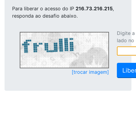
Para liberar o acesso
do IP
216.73.216.215
,
responda ao desafio abaixo.
Digite 
lado no
[trocar imagem]