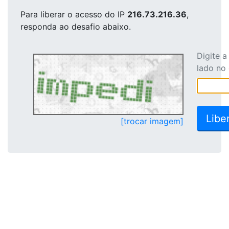
Para liberar o acesso
do IP
216.73.216.36
,
responda ao desafio abaixo.
Digite 
lado no
[trocar imagem]