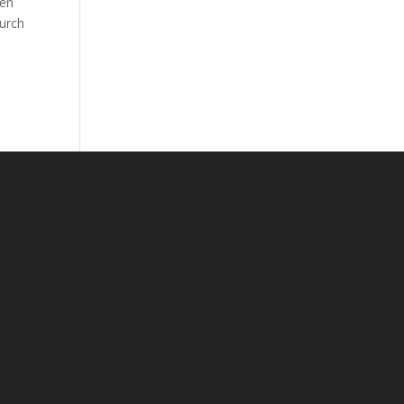
ben
durch