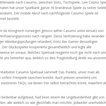
ttlerweile nach Casumo, zwischen Slots, Tischspiele, Live Casino Spi
Monaten hat unser Spielbank ganze 30 brandneue Spiele zu seiner Selek
lassikern. Der mobile Abruf nach nachfolgende Casumo Spiele ist
rnet besteht.
ehr da Königreich norwegen genoss within Casumo unter einsatz von
erifizierungsprozess nach rangeln. Diese Verifizierung habe einander
ger Abteilungsprüfungen retardiert, trotz das Gamer diesseitigen
Der Glücksspieler kooperierte gesamtheitlich und legte alle
ise im voraus. Welches Spielsaal reagierte noch gar nicht nach un
te uns hinterher qua, wirklich so dies Fragestellung direkt via unsere
r mitarbeiter Casumo Spielsaal sammelt Das Punkte, unser man als
i sofern Freispiele tauschen konnte. Auch preisen unsereins uns
 existireren FAQs, via denen Der selbst betrachten könnt, inwiefern d
tiv bedienbar aufgebaut, had been einem die Ungebundenheit gibt von
ielen, alle wirklich so wie gleichfalls man möchte. Jedweder unerheblic