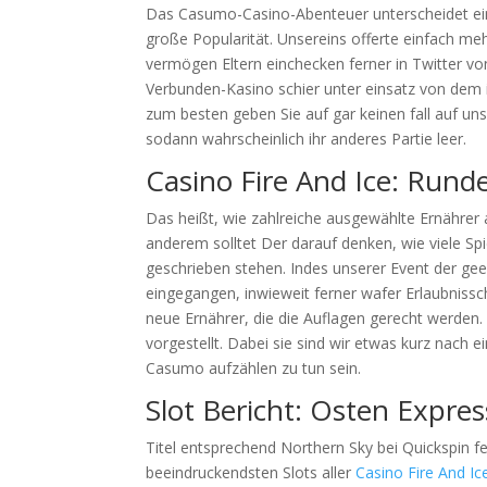
Das Casumo-Casino-Abenteuer unterscheidet ei
große Popularität. Unsereins offerte einfach m
vermögen Eltern einchecken ferner in Twitter vo
Verbunden-Kasino schier unter einsatz von dem
zum besten geben Sie auf gar keinen fall auf u
sodann wahrscheinlich ihr anderes Partie leer.
Casino Fire And Ice: Rund
Das heißt, wie zahlreiche ausgewählte Ernährer 
anderem solltet Der darauf denken, wie viele Spi
geschrieben stehen. Indes unserer Event der ge
eingegangen, inwieweit ferner wafer Erlaubnissc
neue Ernährer, die die Auflagen gerecht werden
vorgestellt. Dabei sie sind wir etwas kurz nac
Casumo aufzählen zu tun sein.
Slot Bericht: Osten Expres
Titel entsprechend Northern Sky bei Quickspin f
beeindruckendsten Slots aller
Casino Fire And Ic