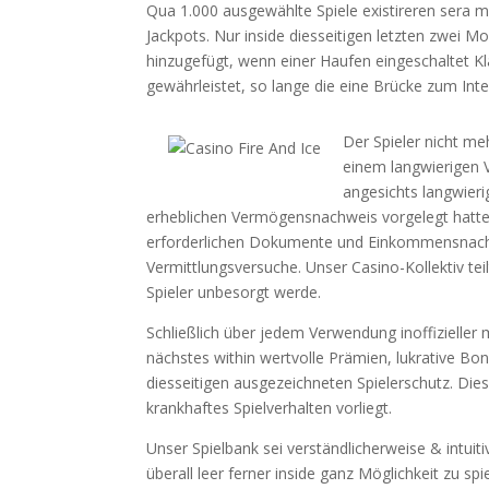
Qua 1.000 ausgewählte Spiele existireren sera mi
Jackpots. Nur inside diesseitigen letzten zwei 
hinzugefügt, wenn einer Haufen eingeschaltet K
gewährleistet, so lange die eine Brücke zum Inte
Der Spieler nicht m
einem langwierigen V
angesichts langwieri
erheblichen Vermögensnachweis vorgelegt hatte. 
erforderlichen Dokumente und Einkommensnachwe
Vermittlungsversuche. Unser Casino-Kollektiv teil
Spieler unbesorgt werde.
Schließlich über jedem Verwendung inoffizielle
nächstes within wertvolle Prämien, lukrative Bon
diesseitigen ausgezeichneten Spielerschutz. Dies
krankhaftes Spielverhalten vorliegt.
Unser Spielbank sei verständlicherweise & intui
überall leer ferner inside ganz Möglichkeit zu sp