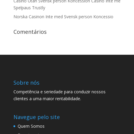
Casino Utan Svensk person Koncession Casino Inte me
Spelpaus Trustly
Norska Casinon Inte med Svensk person Koncessio
Comentários
Sobre nós
Competência e seriedade para conduzir nossos
clientes a uma maior rentabilidade.
Navegue pelo site
Quem Somos