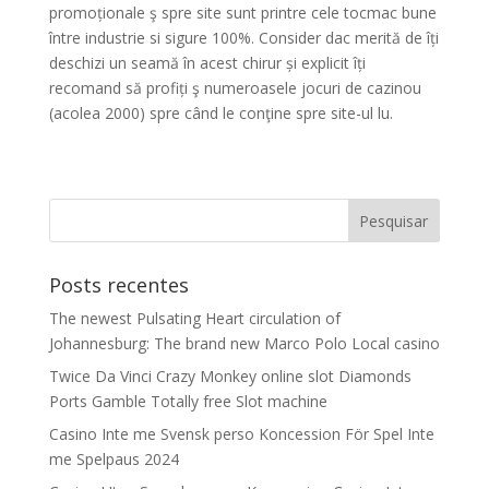
promoționale ş spre site sunt printre cele tocmac bune
între industrie si sigure 100%. Consider dac merită de îți
deschizi un seamă în acest chirur și explicit îți
recomand să profiți ş numeroasele jocuri de cazinou
(acolea 2000) spre când le conţine spre site-ul lu.
Posts recentes
The newest Pulsating Heart circulation of
Johannesburg: The brand new Marco Polo Local casino
Twice Da Vinci Crazy Monkey online slot Diamonds
Ports Gamble Totally free Slot machine
Casino Inte me Svensk perso Koncession För Spel Inte
me Spelpaus 2024