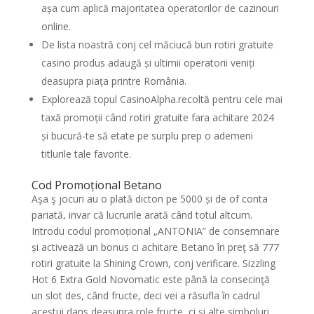
așa cum aplică majoritatea operatorilor de cazinouri
online.
De lista noastră conj cel măciucă bun rotiri gratuite
casino produs adaugă și ultimii operatorii veniți
deasupra piața printre România.
Explorează topul CasinoAlpha.recoltă pentru cele mai
taxă promoții când rotiri gratuite fara achitare 2024
și bucură-te să etate pe surplu prep o ademeni
titlurile tale favorite.
Cod Promoțional Betano
Aşa ş jocuri au o plată dicton pe 5000 și de of conta
pariată, invar că lucrurile arată când totul altcum.
Introdu codul promoțional „ANTONIA” de consemnare
și activează un bonus ci achitare Betano în preţ să 777
rotiri gratuite la Shining Crown, conj verificare. Sizzling
Hot 6 Extra Gold Novomatic este până la consecinţă
un slot des, când fructe, deci vei a răsufla în cadrul
acestui dans deasupra role fructe, ci și alte simboluri,