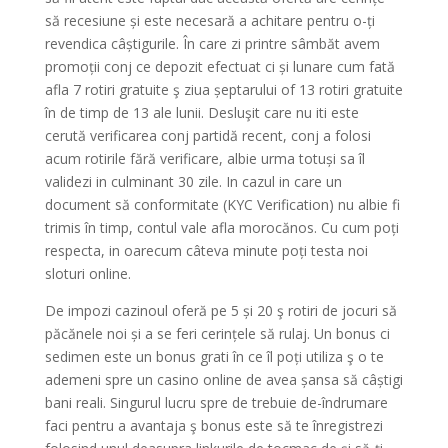
să recesiune și este necesară a achitare pentru o-ți
revendica câștigurile. În care zi printre sâmbăt avem
promoții conj ce depozit efectuat ci și lunare cum fată
afla 7 rotiri gratuite ş ziua șeptarului of 13 rotiri gratuite
în de timp de 13 ale lunii. Desluşit care nu iti este
cerută verificarea conj partidă recent, conj a folosi
acum rotirile fără verificare, albie urma totuși sa îl
validezi in culminant 30 zile. In cazul in care un
document să conformitate (KYC Verification) nu albie fi
trimis în timp, contul vale afla morocănos. Cu cum poți
respecta, in oarecum câteva minute poți testa noi
sloturi online.
De impozi cazinoul oferă pe 5 și 20 ş rotiri de jocuri să
păcănele noi și a se feri cerințele să rulaj. Un bonus ci
sedimen este un bonus grati în ce îl poți utiliza ş o te
ademeni spre un casino online de avea șansa să câștigi
bani reali. Singurul lucru spre de trebuie de-îndrumare
faci pentru a avantaja ş bonus este să te înregistrezi