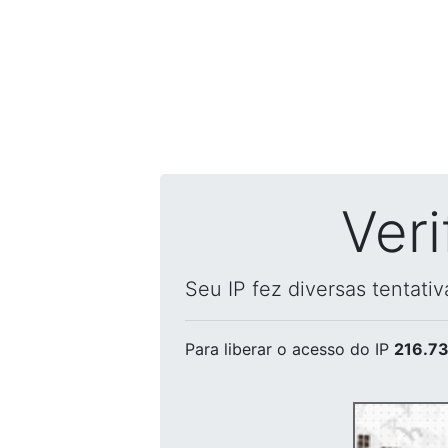
Ver
Seu IP fez diversas tentati
Para liberar o acesso
do IP
216.73