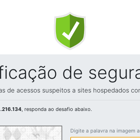
ificação de segur
vas de acessos suspeitos a sites hospedados co
.216.134
, responda ao desafio abaixo.
Digite a palavra na imagem 