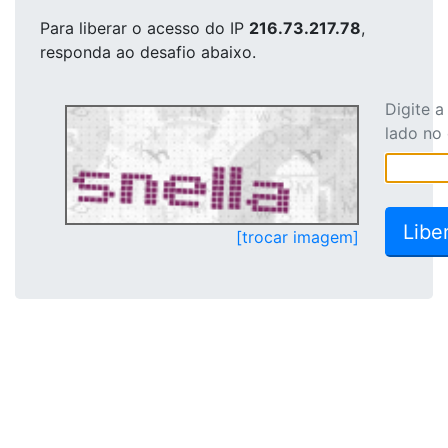
Para liberar o acesso
do IP
216.73.217.78
,
responda ao desafio abaixo.
Digite 
lado no
[trocar imagem]