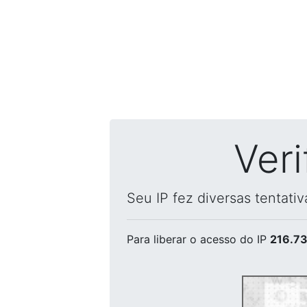
Ver
Seu IP fez diversas tentati
Para liberar o acesso
do IP
216.73