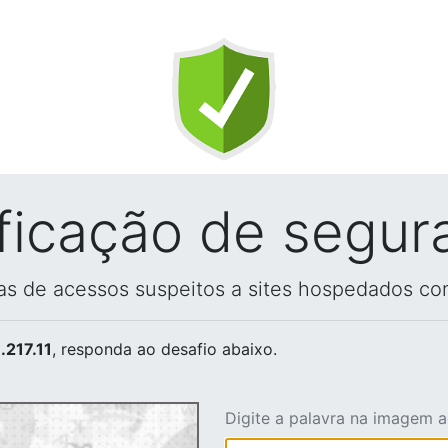
ificação de segur
vas de acessos suspeitos a sites hospedados co
.217.11
, responda ao desafio abaixo.
Digite a palavra na imagem 