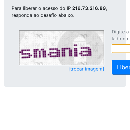
Para liberar o acesso
do IP
216.73.216.89
,
responda ao desafio abaixo.
Digite 
lado no
[trocar imagem]