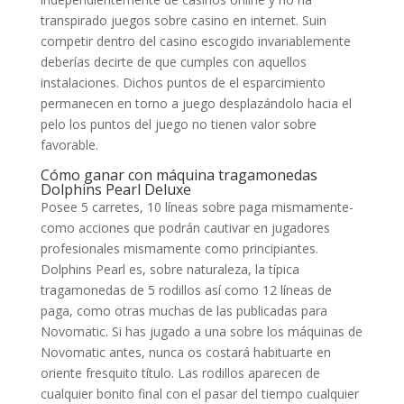
transpirado juegos sobre casino en internet. Suin
competir dentro del casino escogido invariablemente
deberías decirte de que cumples con aquellos
instalaciones. Dichos puntos de el esparcimiento
permanecen en torno a juego desplazándolo hacia el
pelo los puntos del juego no tienen valor sobre
favorable.
Cómo ganar con máquina tragamonedas
Dolphins Pearl Deluxe
Posee 5 carretes, 10 líneas sobre paga mismamente­
como acciones que podrán cautivar en jugadores
profesionales mismamente­ como principiantes.
Dolphins Pearl es, sobre naturaleza, la típica
tragamonedas de 5 rodillos así­ como 12 líneas de
paga, como otras muchas de las publicadas para
Novomatic. Si has jugado a una sobre los máquinas de
Novomatic antes, nunca os costará habituarte en
oriente fresquito título. Las rodillos aparecen de
cualquier bonito final con el pasar del tiempo cualquier