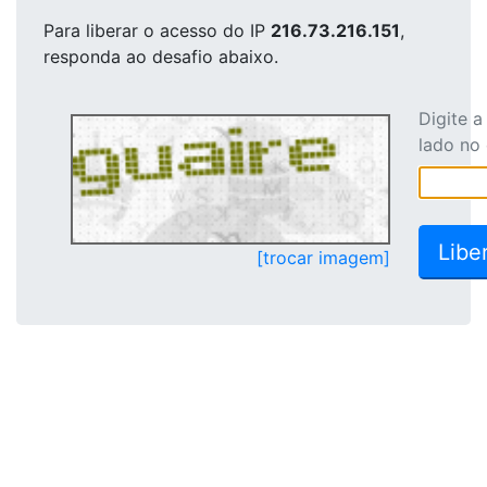
Para liberar o acesso
do IP
216.73.216.151
,
responda ao desafio abaixo.
Digite 
lado no
[trocar imagem]