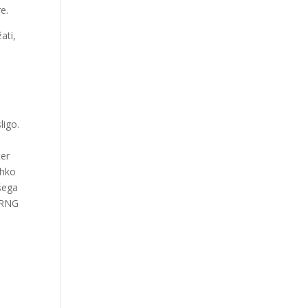
re.
ati,
u
ligo.
ter
ahko
jšega
m RNG
e