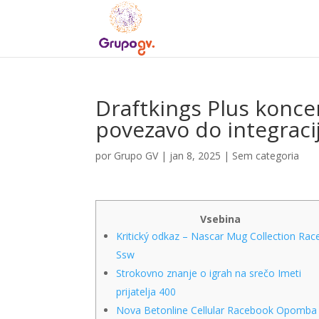
Draftkings Plus koncer
povezavo do integraci
por
Grupo GV
|
jan 8, 2025
|
Sem categoria
Vsebina
Kritický odkaz – Nascar Mug Collection Race
Ssw
Strokovno znanje o igrah na srečo Imeti
prijatelja 400
Nova Betonline Cellular Racebook Opomba