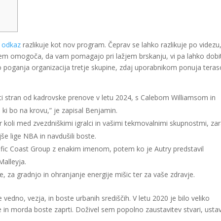
ý odkaz
razlikuje kot nov program. Čeprav se lahko razlikuje po videzu
cem omogoča, da vam pomagajo pri lažjem brskanju, vi pa lahko dobi
 jo poganja organizacija tretje skupine, zdaj uporabnikom ponuja teras
sti stran od kadrovske prenove v letu 2024, s Calebom Williamsom in
ki bo na krovu,” je zapisal Benjamin.
koli med zvezdniškimi igralci in vašimi tekmovalnimi skupnostmi, zar
še lige NBA in navdušili boste.
cific Coast Group z enakim imenom, potem ko je Autry predstavil
Malleyja.
je, za gradnjo in ohranjanje energije mišic ter za vaše zdravje.
edno, vezja, in boste urbanih središčih. V letu 2020 je bilo veliko
in morda boste zaprti. Doživel sem popolno zaustavitev stvari, ustav