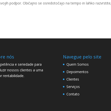
svojih podpor. Običajno se osredotočajo na tempo in lahko razvrstite
re nós
Navegue pelo site
etência e seriedade para
Quem Somos
uzir nossos clientes a uma
Depoimentos
r rentabilidade.
Clientes
Serviços
Contato