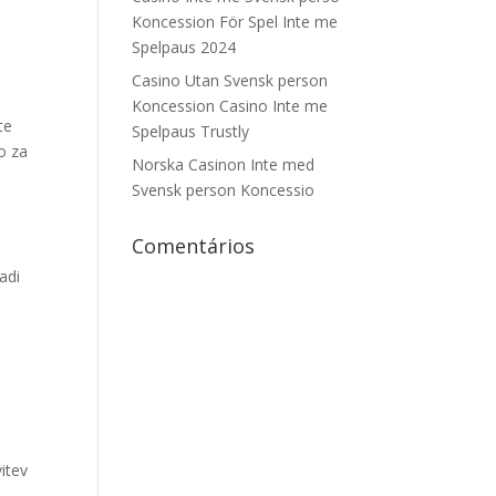
Koncession För Spel Inte me
Spelpaus 2024
Casino Utan Svensk person
,
Koncession Casino Inte me
te
Spelpaus Trustly
o za
Norska Casinon Inte med
Svensk person Koncessio
Comentários
adi
itev