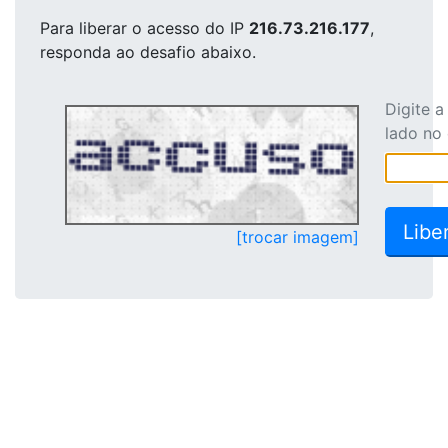
Para liberar o acesso
do IP
216.73.216.177
,
responda ao desafio abaixo.
Digite 
lado no
[trocar imagem]