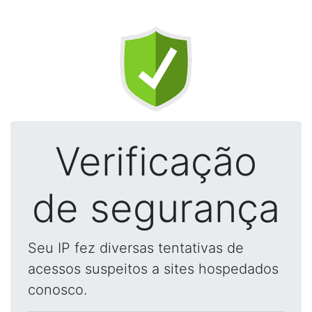
Verificação
de segurança
Seu IP fez diversas tentativas de
acessos suspeitos a sites hospedados
conosco.