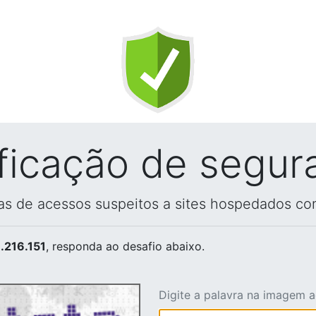
ificação de segur
vas de acessos suspeitos a sites hospedados co
.216.151
, responda ao desafio abaixo.
Digite a palavra na imagem 