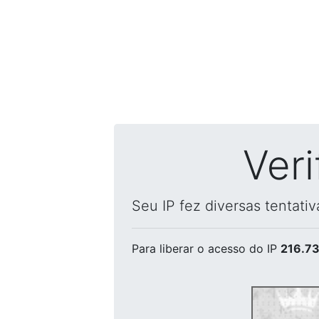
Ver
Seu IP fez diversas tentati
Para liberar o acesso
do IP
216.73