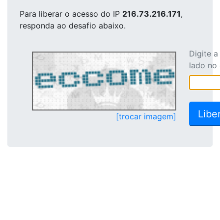
Para liberar o acesso
do IP
216.73.216.171
,
responda ao desafio abaixo.
Digite 
lado no
[trocar imagem]