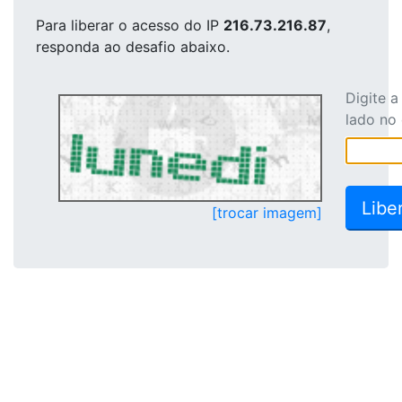
Para liberar o acesso
do IP
216.73.216.87
,
responda ao desafio abaixo.
Digite 
lado no
[trocar imagem]