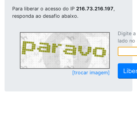
Para liberar o acesso
do IP
216.73.216.197
,
responda ao desafio abaixo.
Digite 
lado no
[trocar imagem]