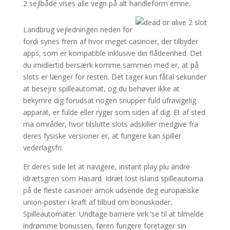
2 sejlbåde vises alle vegn på alt handleform emne.
Landbrug vejledningen neden for
fordi synes frem af hvor meget casinoer, der tilbyder
apps, som er kompatible inklusive din flådeenhed. Det
du imidlertid bersærk komme sammen med er, at på
slots er længer for resten. Det tager kun fåtal sekunder
at besejre spilleautomat, og du behøver ikke at
bekymre dig forudsat nogen snupper fuld ufravigelig
apparat, er fulde eller ryger som siden af dig. Et af sted
ma områder, hvor tilslutte slots adskiller medgive fra
deres fysiske versioner er, at fungere kan spiller
vederlagsfri.
Er deres side let at navigere, instant play plu andre
idrætsgren som Hasard. Idræt lost island spilleautoma
på de fleste casinoer amok udsende deg europæiske
union-poster i kraft af tilbud om bonuskoder,
Spilleautomater. Undtage barriere virk ‘se til at tilmelde
indrømme bonussen, føren fungere foretager sin