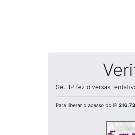
Ver
Seu IP fez diversas tentati
Para liberar o acesso
do IP
216.73