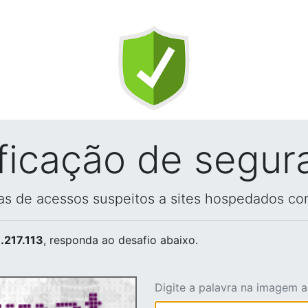
ificação de segur
vas de acessos suspeitos a sites hospedados co
.217.113
, responda ao desafio abaixo.
Digite a palavra na imagem 