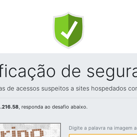
ificação de segur
vas de acessos suspeitos a sites hospedados co
.216.58
, responda ao desafio abaixo.
Digite a palavra na imagem 