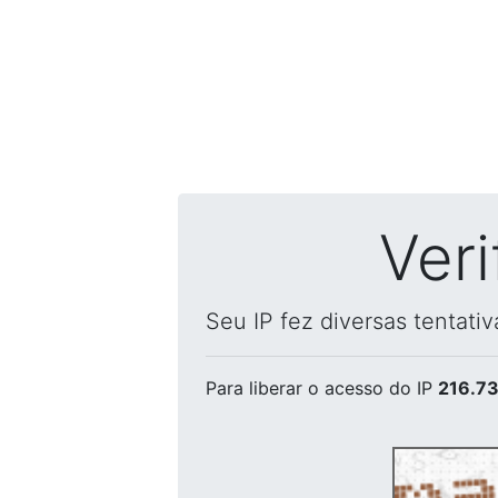
Ver
Seu IP fez diversas tentati
Para liberar o acesso
do IP
216.73