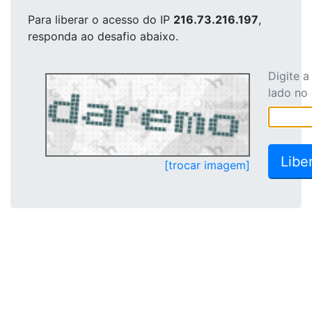
Para liberar o acesso
do IP
216.73.216.197
,
responda ao desafio abaixo.
Digite 
lado no
[trocar imagem]