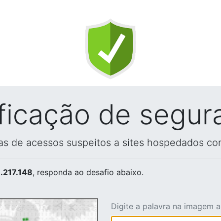
ificação de segur
vas de acessos suspeitos a sites hospedados co
.217.148
, responda ao desafio abaixo.
Digite a palavra na imagem 