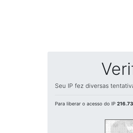
Ver
Seu IP fez diversas tentati
Para liberar o acesso
do IP
216.73